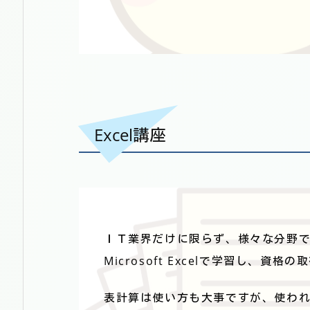
Excel講座
ＩＴ業界だけに限らず、様々な分野
Microsoft Excelで学習し、資
表計算は使い方も大事ですが、使わ