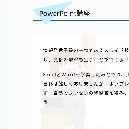
PowerPoint講座
情報発信手段の一つであるスライド技術を学び
し、資格の取得も狙うことができま
ExcelとWordを学習したあとで
自体は難しくありませんが、よいプ
す。当塾でプレゼンの経験値を積み
う。