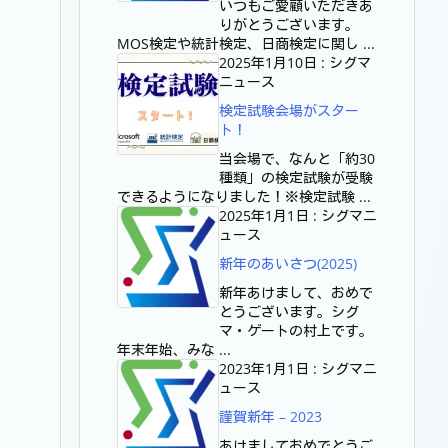
いつもご愛顧いただきあ
りがとうございます。
MOS検定や統計検定、日商検定に関し ...
2025年1月10日
:
シグマ
ニュース
検定試験会場がスター
ト！
当会場で、なんと「約30
種類」の検定試験が受験
できるようになりました！※検定試験 ...
2025年1月1日
:
シグマニ
ュース
新年のあいさつ(2025)
新年あけまして、おめで
とうございます。シグ
マ・ゲートの村上です。
年末年始、みな ...
2023年1月1日
:
シグマニ
ュース
謹賀新年 – 2023
あけましておめでとうご