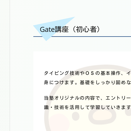
Gate講座（初心者）
タイピング技術やＯＳの基本操作、
身につけます。基礎をしっかり固め
当塾オリジナルの内容で、エントリ
識・技術を活用して学習していきま