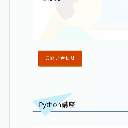
お問い合わせ
Python講座