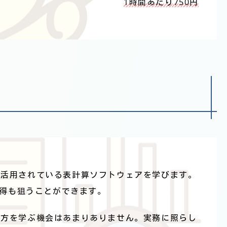
1時間あたり750円
で活用されている表計算ソフトウェアを学びます。
格の取得も狙うことができます。
れ方を学ぶ機会はあまりありません。実務に照らし