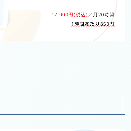
17,000円(税込)
／月20時間
1時間あたり850円