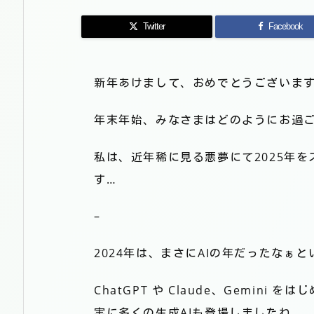
Twitter
Facebook
新年あけまして、おめでとうございま
年末年始、みなさまはどのようにお過
私は、近年稀に見る悪夢にて2025年
す…
–
2024年は、まさにAIの年だったなぁ
ChatGPT や Claude、Gemini
実に多くの生成AIも登場しましたね。