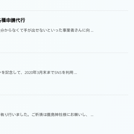
各種申請代行
からなくて手が出せないといった事業者さんに向 ...
念して、2020年3月末までSNSを利用 ...
り行いました。ご祈祷は蕪島神社様にお願いし、 ...