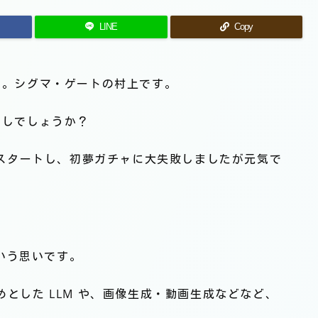
LINE
Copy
す。シグマ・ゲートの村上です。
ごしでしょうか？
をスタートし、初夢ガチャに大失敗しましたが元気で
という思いです。
 をはじめとした LLM や、画像生成・動画生成などなど、