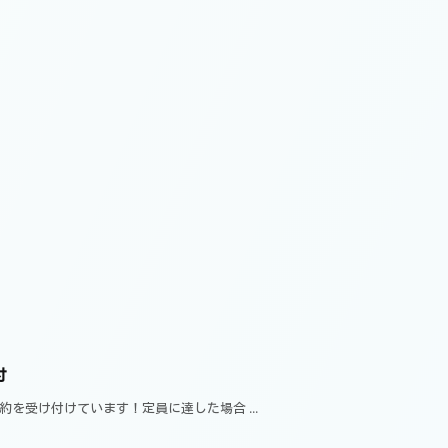
付
予約を受け付けています！定員に達した場合 ...