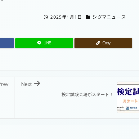
2025年1月1日
シグマニュース
LINE
Copy
Prev
Next
検定試験会場がスタート！