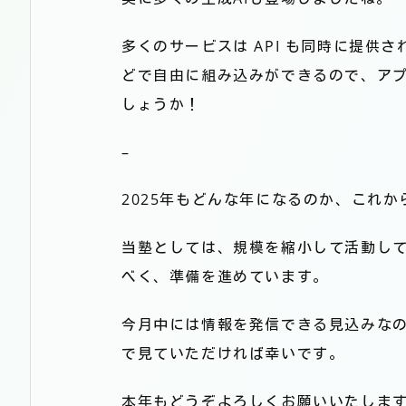
多くのサービスは API も同時に提供されてい
どで自由に組み込みができるので、ア
しょうか！
–
2025年もどんな年になるのか、これ
当塾としては、規模を縮小して活動し
べく、準備を進めています。
今月中には情報を発信できる見込みな
で見ていただければ幸いです。
本年もどうぞよろしくお願いいたしま