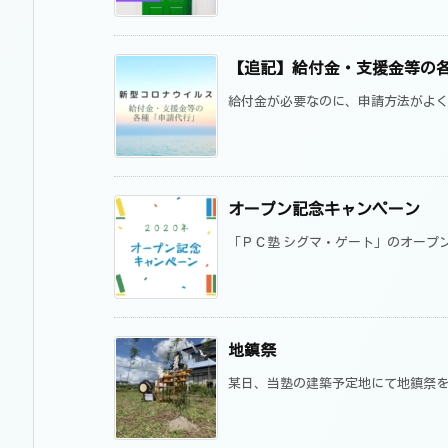
【追記】給付金・支援金等の
給付金が必要なのに、申請方法がよく分
オープン記念キャンペーン
「ＰＣ塾 シグマ・ゲート」のオープンを記
地鎮祭
某日、当塾の建築予定地にて地鎮祭を執