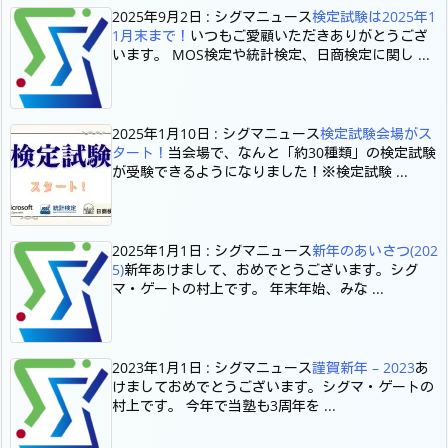
2025年9月2日
:
シグマニュース
検定試験は2025年1
1月末まで！
いつもご愛顧いただきありがとうござ
います。 MOS検定や統計検定、日商検定に関し ...
2025年1月10日
:
シグマニュース
検定試験会場がス
タート！
当会場で、なんと「約30種類」の検定試験
が受験できるようになりました！※検定試験 ...
2025年1月1日
:
シグマニュース
新年のあいさつ(202
5)
新年あけまして、おめでとうございます。シグ
マ・ゲートの村上です。 年末年始、みな ...
2023年1月1日
:
シグマニュース
謹賀新年 – 2023
あ
けましておめでとうございます。シグマ・ゲートの
村上です。 今年で当塾も3周年を ...