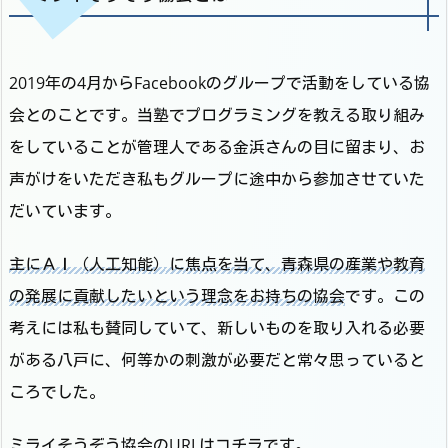
2019年の4月からFacebookのグループで活動をしている協
会とのことです。当塾でプログラミングを教える取り組み
をしていることが管理人である金浜さんの目に留まり、お
声がけをいただき私もグループに途中から参加させていた
だいています。
主にＡＩ（人工知能）に焦点を当て、青森県の産業や教育
の発展に貢献したいという理念をお持ちの協会
です。この
考えには私も賛同していて、新しいものを取り入れる必要
がある八戸に、何等かの刺激が必要だと常々思っていると
ころでした。
ミライそうぞう協会のURLはコチラです。